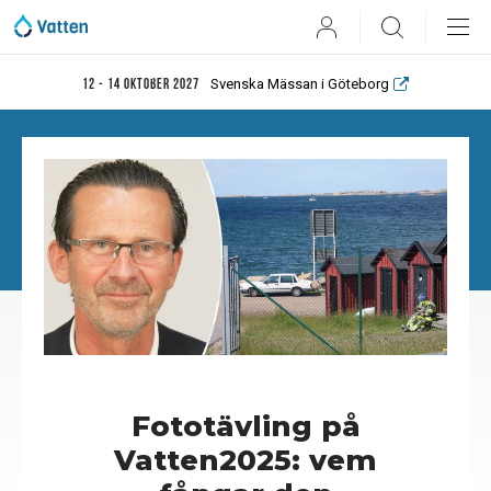
User
Search
Svenska Mässan i Göteborg
12 - 14 oktober 2027
Fototävling på
Vatten2025: vem