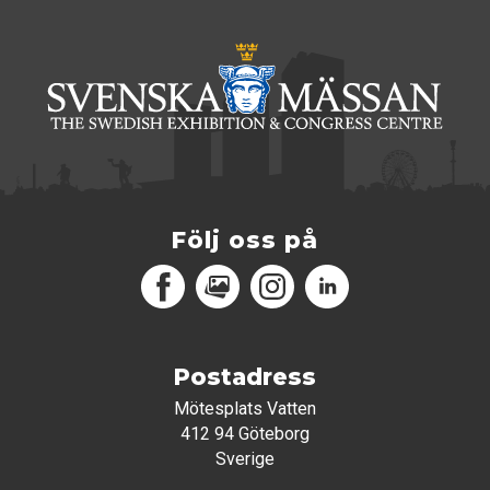
Följ oss på
Facebook
MediaPortal
Instagram
LinkedIn
Postadress
Mötesplats Vatten
412 94 Göteborg
Sverige