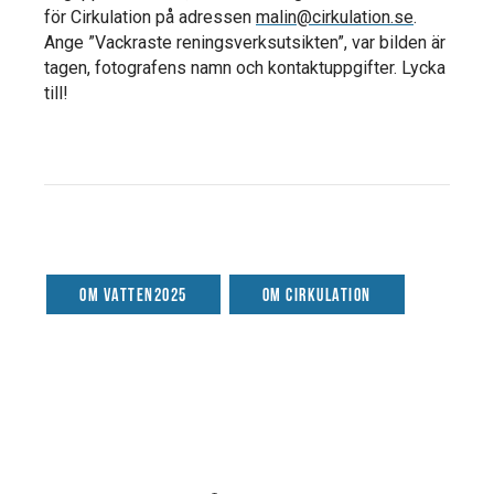
för Cirkulation på adressen
malin@cirkulation.se
.
Ange ”Vackraste reningsverksutsikten”, var bilden är
tagen, fotografens namn och kontaktuppgifter. Lycka
till!
Om Vatten2025
Om Cirkulation