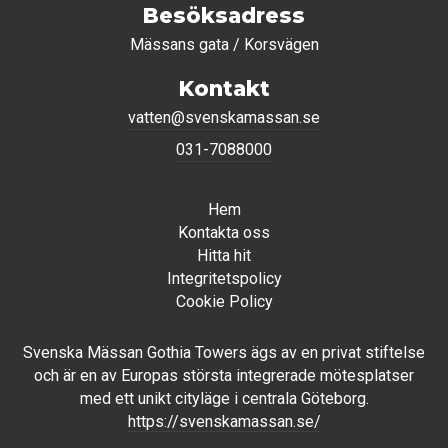
Besöksadress
Mässans gata / Korsvägen
Kontakt
vatten@svenskamassan.se
031-7088000
Hem
Kontakta oss
Hitta hit
Integritetspolicy
Cookie Policy
Svenska Mässan Gothia Towers ägs av en privat stiftelse
och är en av Europas största integrerade mötesplatser
med ett unikt cityläge i centrala Göteborg.
https://svenskamassan.se/