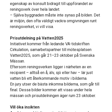
egenskap av konsult bidragit till uppförandet av
reningsverk över hela landet.
– Själva byggnaden måste inte synas på bilden. Det
är miljön, den ofta väldigt vackra omgivningen runt
reningsverket, vi vill visa.
Prisutdelning på Vatten2025
Initiativet kommer från ledande VA-tidskriften
Cirkulation, samarbetspartner till mötesplatsen
Vatten2025, som går 21–23 oktober på Svenska
Mässan.
Eftersom reningsverken ligger i närheten av en
recipient – alltså en å, älv, sjö eller hav – lär just
vatten bli ett återkommande motiv i bilderna.
En jury utser de bästa inkomna bilderna, som går till
final. Dessa bilder kommer att visas under hela
mässan och prisutdelningen äger rum 23 oktober.
Vill öka insikten