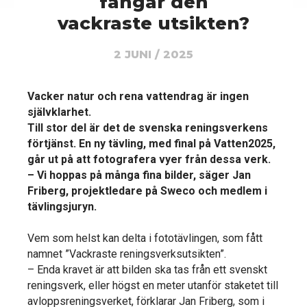
fångar den
vackraste utsikten?
2 JUNI / 2025
Vacker natur och rena vattendrag är ingen
självklarhet.
Till stor del är det de svenska reningsverkens
förtjänst. En ny tävling, med final på Vatten2025,
går ut på att fotografera vyer från dessa verk.
– Vi hoppas på många fina bilder, säger Jan
Friberg, projektledare på Sweco och medlem i
tävlingsjuryn.
Vem som helst kan delta i fototävlingen, som fått
namnet ”Vackraste reningsverksutsikten”.
– Enda kravet är att bilden ska tas från ett svenskt
reningsverk, eller högst en meter utanför staketet till
avloppsreningsverket, förklarar Jan Friberg, som i