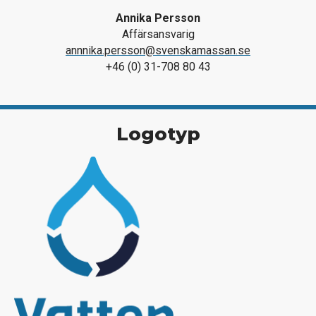
Annika Persson
Affärsansvarig
annnika.persson@svenskamassan.se
+46 (0) 31-708 80 43
Logotyp