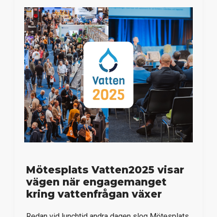
Mötesplats Vatten2025 visar
vägen när engagemanget
kring vattenfrågan växer
Redan vid lunchtid andra dagen slog Mötesplats