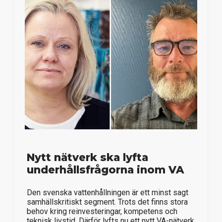
Nytt nätverk ska lyfta
underhållsfrågorna inom VA
Den svenska vattenhållningen är ett minst sagt
samhällskritiskt segment. Trots det finns stora
behov kring reinvesteringar, kompetens och
teknisk livstid. Därför lyfts nu ett nytt VA-nätverk