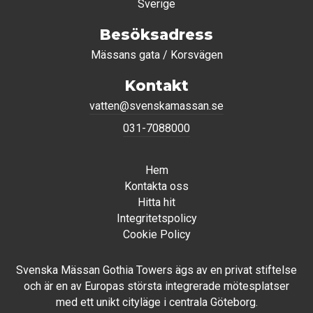
Sverige
Besöksadress
Mässans gata / Korsvägen
Kontakt
vatten@svenskamassan.se
031-7088000
Hem
Kontakta oss
Hitta hit
Integritetspolicy
Cookie Policy
Svenska Mässan Gothia Towers ägs av en privat stiftelse
och är en av Europas största integrerade mötesplatser
med ett unikt cityläge i centrala Göteborg.