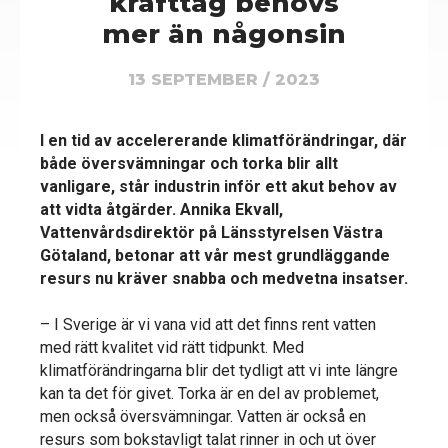
krafttag behövs
mer än någonsin
13 SEPTEMBER / 2023
I en tid av accelererande klimatförändringar, där
både översvämningar och torka blir allt
vanligare, står industrin inför ett akut behov av
att vidta åtgärder. Annika Ekvall,
Vattenvårdsdirektör på Länsstyrelsen Västra
Götaland, betonar att vår mest grundläggande
resurs nu kräver snabba och medvetna insatser.
– I Sverige är vi vana vid att det finns rent vatten
med rätt kvalitet vid rätt tidpunkt. Med
klimatförändringarna blir det tydligt att vi inte längre
kan ta det för givet. Torka är en del av problemet,
men också översvämningar. Vatten är också en
resurs som bokstavligt talat rinner in och ut över