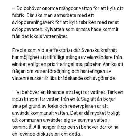
– De behöver enorma mängder vatten för att kyla sin
fabrik. Där ska man samarbeta med ett
avloppsreningsverk för att kyla fabriken med renat
avloppsvatten. Kylvatten som annars hade kommit
från det lokala vattennätet.
Precis som vid eleffektbrist där Svenska kraftnät
har möjlighet att tillfälligt stänga av elanvändare från
elnätet enligt en prioriteringslista, påpekar Annika att
frågan om vattenförsörjning och hanteringen av
vattenresurser är lika brådskande och avgörande.
– Vi behöver en liknande strategi för vattnet. Tänk en
industri som tar vatten från en å. Säg att ån börjar
sina på grund av torka och reservplanen är att
använda kommunalt vatten. Det är då mycket troligt
att kommunen använder sig av samma vatten i
samma å. Allt hänger ihop och vi behöver därför ha
en levande diskussion om detta.