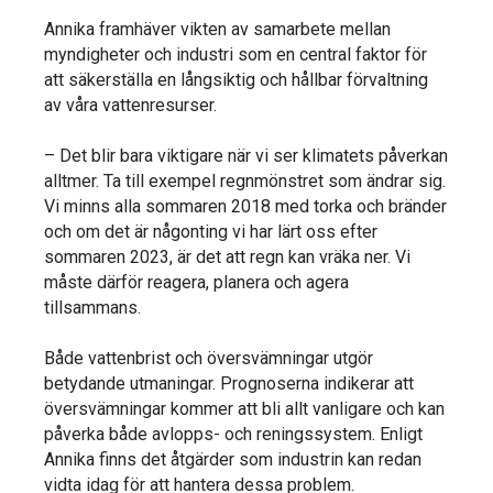
Annika framhäver vikten av samarbete mellan
myndigheter och industri som en central faktor för
att säkerställa en långsiktig och hållbar förvaltning
av våra vattenresurser.
– Det blir bara viktigare när vi ser klimatets påverkan
alltmer. Ta till exempel regnmönstret som ändrar sig.
Vi minns alla sommaren 2018 med torka och bränder
och om det är någonting vi har lärt oss efter
sommaren 2023, är det att regn kan vräka ner. Vi
måste därför reagera, planera och agera
tillsammans.
Både vattenbrist och översvämningar utgör
betydande utmaningar. Prognoserna indikerar att
översvämningar kommer att bli allt vanligare och kan
påverka både avlopps- och reningssystem. Enligt
Annika finns det åtgärder som industrin kan redan
vidta idag för att hantera dessa problem.