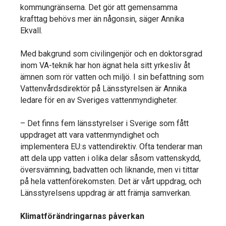
kommungränserna. Det gör att gemensamma
krafttag behövs mer än någonsin, säger Annika
Ekvall.
Med bakgrund som civilingenjör och en doktorsgrad
inom VA-teknik har hon ägnat hela sitt yrkesliv åt
ämnen som rör vatten och miljö. I sin befattning som
Vattenvårdsdirektör på Länsstyrelsen är Annika
ledare för en av Sveriges vattenmyndigheter.
– Det finns fem länsstyrelser i Sverige som fått
uppdraget att vara vattenmyndighet och
implementera EU:s vattendirektiv. Ofta tenderar man
att dela upp vatten i olika delar såsom vattenskydd,
översvämning, badvatten och liknande, men vi tittar
på hela vattenförekomsten. Det är vårt uppdrag, och
Länsstyrelsens uppdrag är att främja samverkan.
Klimatförändringarnas påverkan