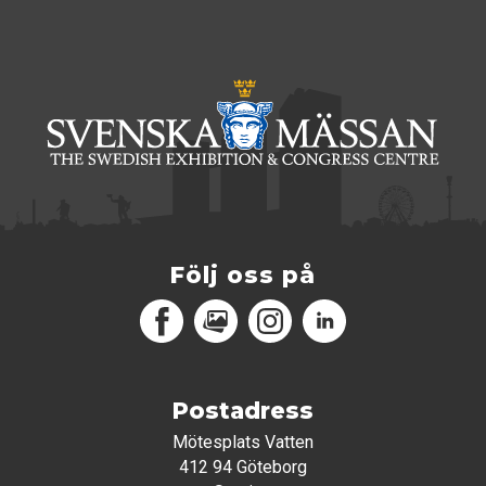
Följ oss på
Facebook
MediaPortal
Instagram
LinkedIn
Postadress
Mötesplats Vatten
412 94 Göteborg