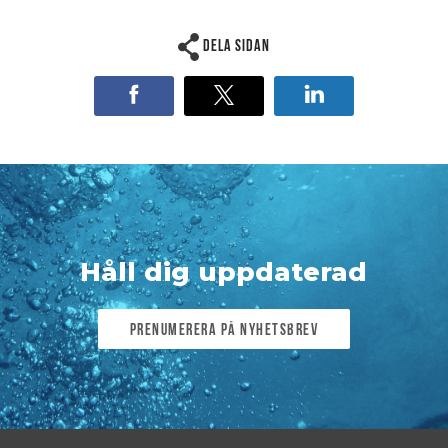
Dela sidan
Håll dig uppdaterad
Prenumerera på nyhetsbrev