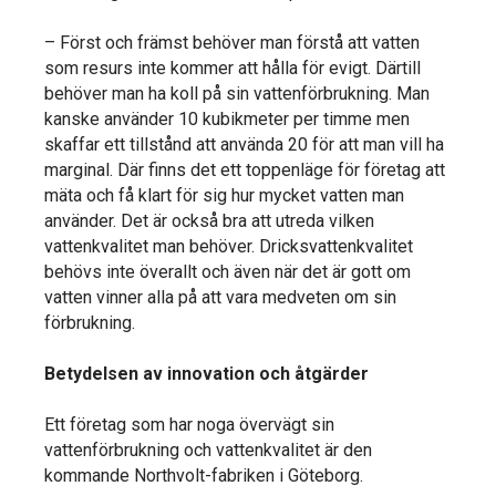
– Först och främst behöver man förstå att vatten
som resurs inte kommer att hålla för evigt. Därtill
behöver man ha koll på sin vattenförbrukning. Man
kanske använder 10 kubikmeter per timme men
skaffar ett tillstånd att använda 20 för att man vill ha
marginal. Där finns det ett toppenläge för företag att
mäta och få klart för sig hur mycket vatten man
använder. Det är också bra att utreda vilken
vattenkvalitet man behöver. Dricksvattenkvalitet
behövs inte överallt och även när det är gott om
vatten vinner alla på att vara medveten om sin
förbrukning.
Betydelsen av innovation och åtgärder
Ett företag som har noga övervägt sin
vattenförbrukning och vattenkvalitet är den
kommande Northvolt-fabriken i Göteborg.