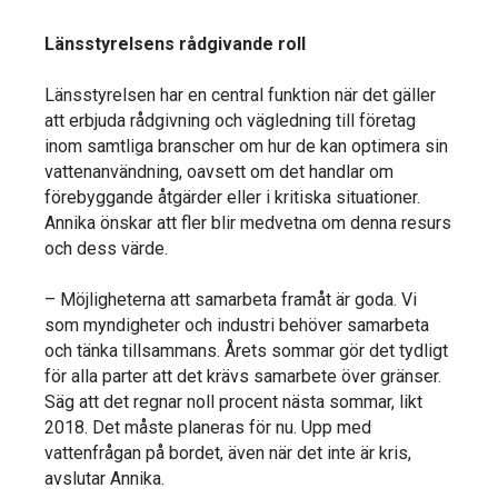
Länsstyrelsens rådgivande roll
Länsstyrelsen har en central funktion när det gäller
att erbjuda rådgivning och vägledning till företag
inom samtliga branscher om hur de kan optimera sin
vattenanvändning, oavsett om det handlar om
förebyggande åtgärder eller i kritiska situationer.
Annika önskar att fler blir medvetna om denna resurs
och dess värde.
– Möjligheterna att samarbeta framåt är goda. Vi
som myndigheter och industri behöver samarbeta
och tänka tillsammans. Årets sommar gör det tydligt
för alla parter att det krävs samarbete över gränser.
Säg att det regnar noll procent nästa sommar, likt
2018. Det måste planeras för nu. Upp med
vattenfrågan på bordet, även när det inte är kris,
avslutar Annika.